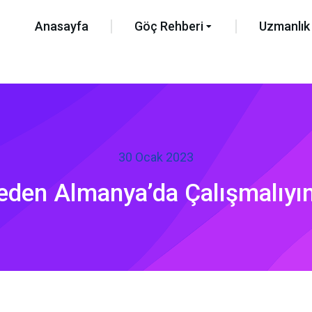
Anasayfa
Göç Rehberi
Uzmanlık 
30 Ocak 2023
eden Almanya’da Çalışmalıyı