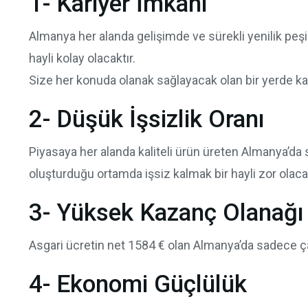
1- Kariyer İmkanı
Almanya her alanda gelişimde ve sürekli yenilik peşin
hayli kolay olacaktır.
Size her konuda olanak sağlayacak olan bir yerde ka
2- Düşük İşsizlik Oranı
Piyasaya her alanda kaliteli ürün üreten Almanya’d
oluşturduğu ortamda işsiz kalmak bir hayli zor olacak
3- Yüksek Kazanç Olanağı
Asgari ücretin net 1584 € olan Almanya’da sadece çalı
4- Ekonomi Güçlülük