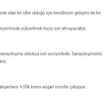
de olan bir ülke olduğu için kendinizin gelişimi de bir
riyerinizde yükselmek hiçte zor olmayacaktır.
a sanayileşme oldukça üst seviyededir. Sanayileşmenin
tır.
şanların %5’lik kısmı asgari ücretle çalışıyor.