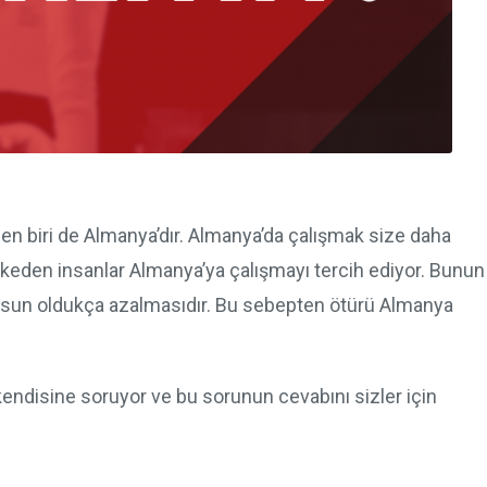
n biri de Almanya’dır. Almanya’da çalışmak size daha
ülkeden insanlar Almanya’ya çalışmayı tercih ediyor. Bunun
fusun oldukça azalmasıdır. Bu sebepten ötürü Almanya
kendisine soruyor ve bu sorunun cevabını sizler için