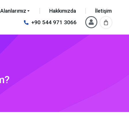
Alanlarımız
Hakkımızda
İletişim
+90 544 971 3066
m?