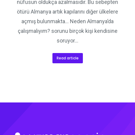
nüfusun oldukça azalmasıdır. Bu sebepten
ötürü Almanya artık kapılarını diğer ülkelere
açmış bulunmakta… Neden Almanya’da
çalışmalıyım? sorunu birçok kişi kendisine
soruyor…
Read article