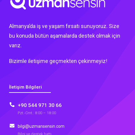
Almanya’da iş ve yaşam fırsatı sunuyoruz. Size
bu konuda bütün aşamalarda destek olmak için
varız.
Bizimle iletişime geçmekten çekinmeyiz!
İletişim Bilgileri
+90 544 971 30 66
Pzt.-Cmt.: 8:00 – 18:00
bilgi@uzmansensin.com
Bilgi ve destek hattı