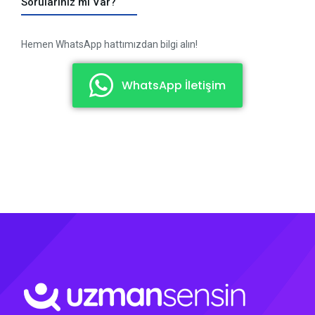
Sorularınız mı Var?
Hemen WhatsApp hattımızdan bilgi alın!
WhatsApp İletişim