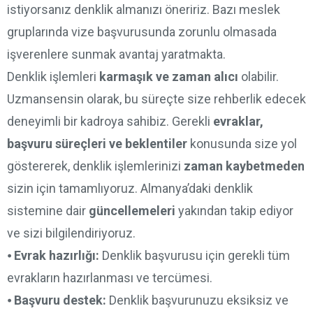
istiyorsanız denklik almanızı öneririz. Bazı meslek
gruplarında vize başvurusunda zorunlu olmasada
işverenlere sunmak avantaj yaratmakta.
Denklik işlemleri
karmaşık ve zaman alıcı
olabilir.
Uzmansensin olarak, bu süreçte size rehberlik edecek
deneyimli bir kadroya sahibiz. Gerekli
evraklar,
başvuru süreçleri ve beklentiler
konusunda size yol
göstererek, denklik işlemlerinizi
zaman kaybetmeden
sizin için tamamlıyoruz. Almanya’daki denklik
sistemine dair
güncellemeleri
yakından takip ediyor
ve sizi bilgilendiriyoruz.
⦁
Evrak hazırlığı:
Denklik başvurusu için gerekli tüm
evrakların hazırlanması ve tercümesi.
⦁
Başvuru destek:
Denklik başvurunuzu eksiksiz ve