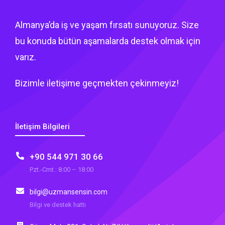
Almanya’da iş ve yaşam fırsatı sunuyoruz. Size
bu konuda bütün aşamalarda destek olmak için
varız.
Bizimle iletişime geçmekten çekinmeyiz!
İletişim Bilgileri
+90 544 971 30 66
Pzt.-Cmt.: 8:00 – 18:00
bilgi@uzmansensin.com
Bilgi ve destek hattı