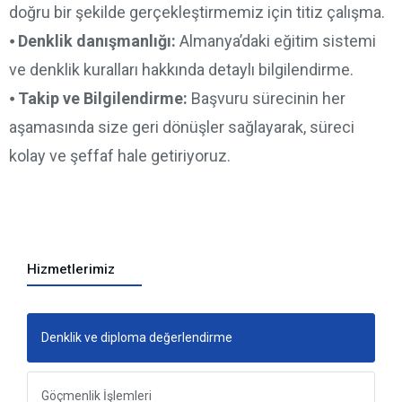
doğru bir şekilde gerçekleştirmemiz için titiz çalışma.
⦁
Denklik danışmanlığı:
Almanya’daki eğitim sistemi
ve denklik kuralları hakkında detaylı bilgilendirme.
⦁
Takip ve Bilgilendirme:
Başvuru sürecinin her
aşamasında size geri dönüşler sağlayarak, süreci
kolay ve şeffaf hale getiriyoruz.
Hizmetlerimiz
Denklik ve diploma değerlendirme
Göçmenlik İşlemleri