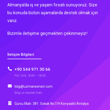
Almanya’da iş ve yaşam fırsatı sunuyoruz. Size
bu konuda bütün aşamalarda destek olmak için
varız.
Bizimle iletişime geçmekten çekinmeyiz!
İletişim Bilgileri
+90 544 971 30 66
Pzt.-Cmt.: 8:00 – 18:00
bilgi@uzmansensin.com
Bilgi ve destek hattı
Gürsu Mah. 381. Sokak No7/H Konyaalti/Antalya