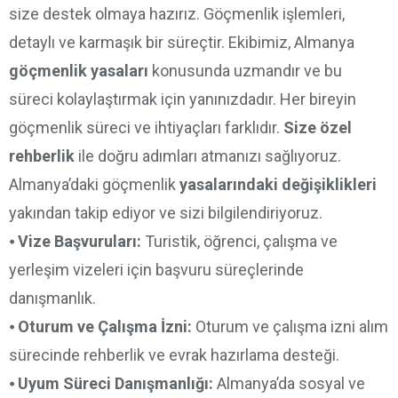
size destek olmaya hazırız. Göçmenlik işlemleri,
detaylı ve karmaşık bir süreçtir. Ekibimiz, Almanya
göçmenlik yasaları
konusunda uzmandır ve bu
süreci kolaylaştırmak için yanınızdadır. Her bireyin
göçmenlik süreci ve ihtiyaçları farklıdır.
Size özel
rehberlik
ile doğru adımları atmanızı sağlıyoruz.
Almanya’daki göçmenlik
yasalarındaki değişiklikleri
yakından takip ediyor ve sizi bilgilendiriyoruz.
⦁
Vize Başvuruları:
Turistik, öğrenci, çalışma ve
yerleşim vizeleri için başvuru süreçlerinde
danışmanlık.
⦁
Oturum ve Çalışma İzni:
Oturum ve çalışma izni alım
sürecinde rehberlik ve evrak hazırlama desteği.
⦁
Uyum Süreci Danışmanlığı:
Almanya’da sosyal ve