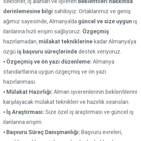
sektörler, iş alanları ve işveren
beklentileri hakkında
derinlemesine bilgi
sahibiyiz. Ortaklarımız ve geniş
ağımız sayesinde, Almanya’da
güncel ve size uygun
iş
ilanlarına hızlı erişim sağlıyoruz.
Özgeçmiş
hazırlamadan,
mülakat tekniklerine
kadar Almanya’ya
özgü
iş başvuru süreçlerinde
destek veriyoruz.
⦁
Özgeçmiş ve ön yazı düzenleme:
Almanya
standartlarına uygun özgeçmiş ve ön yazı
hazırlanması.
⦁
Mülakat Hazırlığı:
Alman işverenlerinin beklentilerini
karşılayacak mülakat teknikleri ve hazırlık seansları.
⦁
İş Araştırması:
Size özel iş araştırması ve güncel iş
ilanlarına erişim.
⦁
Başvuru Süreç Danışmanlığı:
Başvuru evreleri,