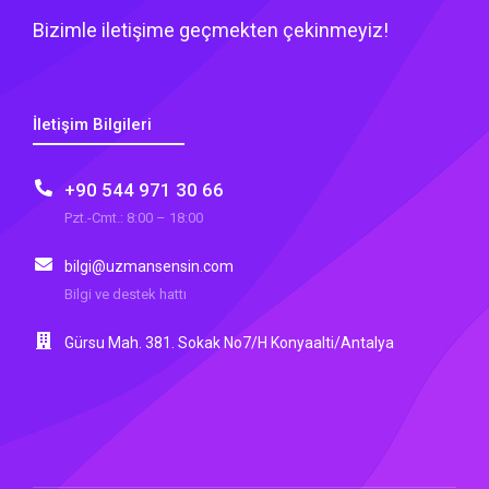
Bizimle iletişime geçmekten çekinmeyiz!
İletişim Bilgileri
+90 544 971 30 66
Pzt.-Cmt.: 8:00 – 18:00
bilgi@uzmansensin.com
Bilgi ve destek hattı
Gürsu Mah. 381. Sokak No7/H Konyaalti/Antalya