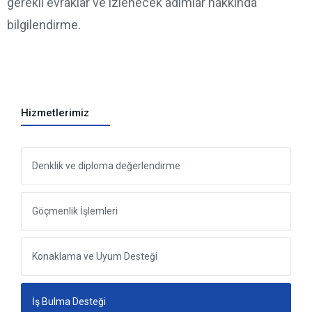
gerekli evraklar ve izlenecek adımlar hakkında
bilgilendirme.
Hizmetlerimiz
Denklik ve diploma değerlendirme
Göçmenlik İşlemleri
Konaklama ve Uyum Desteği
İş Bulma Desteği