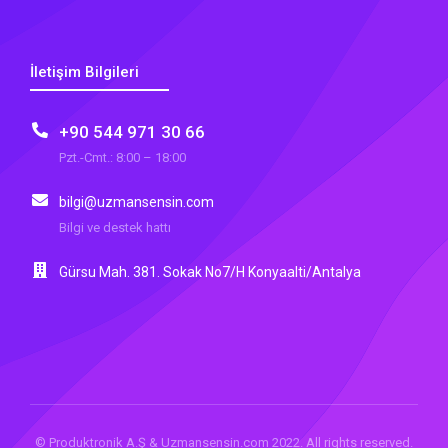
İletişim Bilgileri
+90 544 971 30 66
Pzt.-Cmt.: 8:00 – 18:00
bilgi@uzmansensin.com
Bilgi ve destek hattı
Gürsu Mah. 381. Sokak No7/H Konyaalti/Antalya
© Produktronik A.Ş & Uzmansensin.com 2022. All rights reserved.